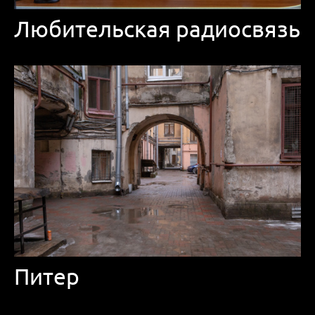
Любительская радиосвязь
Питер