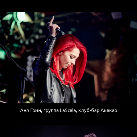
Аня Грин, группа LaScala, клуб-бар Акакао