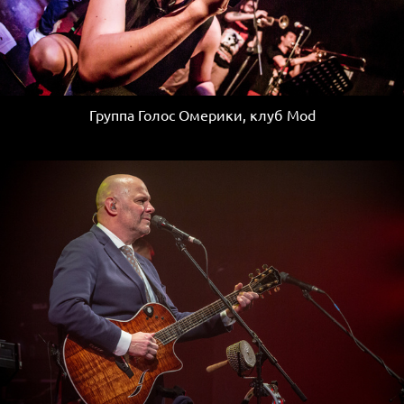
Группа Голос Омерики, клуб Mod