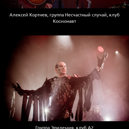
Алексей Кортнев, группа Несчастный случай, клуб
Космонавт
Группа Эпидемия, клуб А2