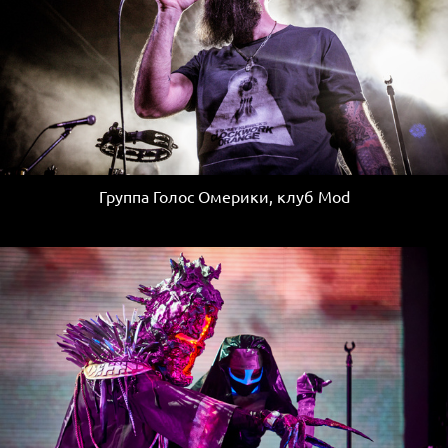
Группа Голос Омерики, клуб Mod