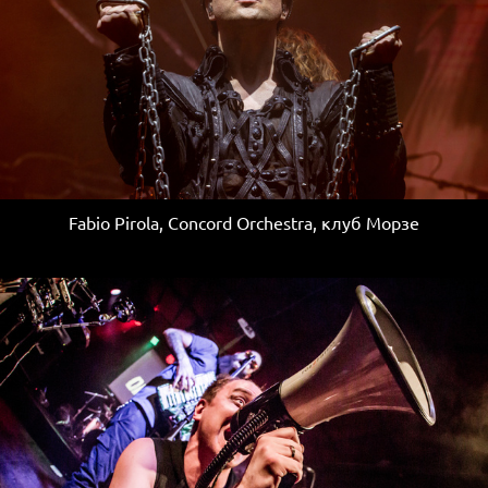
Fabio Pirola, Concord Orchestra, клуб Морзе