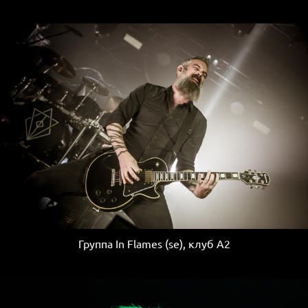
Группа In Flames (se), клуб A2