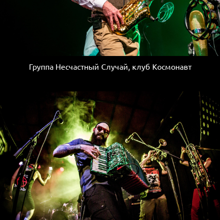
Группа Несчастный Случай, клуб Космонавт