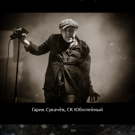
Гарик Сукачёв, СК Юбилейный