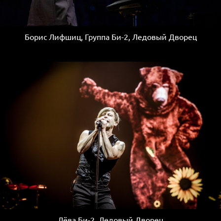
Борис Лифшиц, Группа Би-2, Ледовый Дворец
Лёва Би-2, Ледовый Дворец