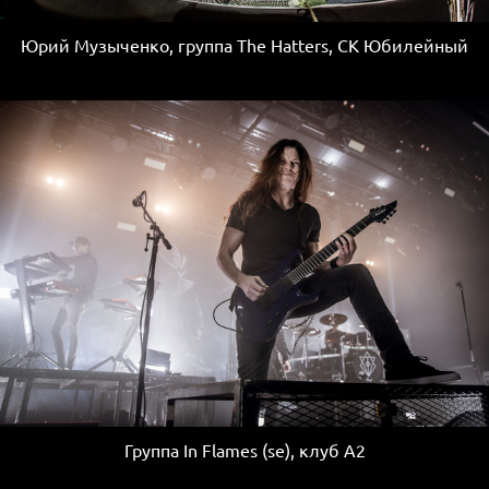
Юрий Музыченко, группа The Hatters, СК Юбилейный
Группа In Flames (se), клуб A2