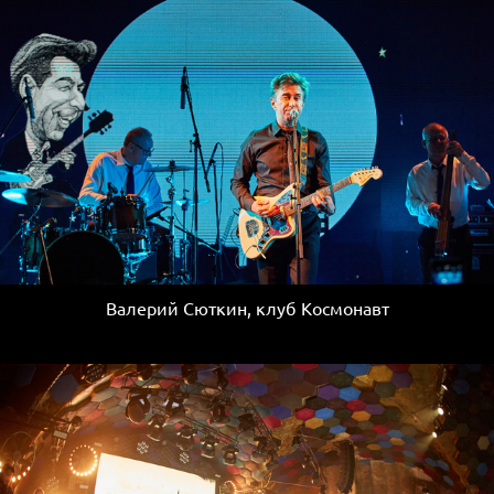
Валерий Сюткин, клуб Космонавт