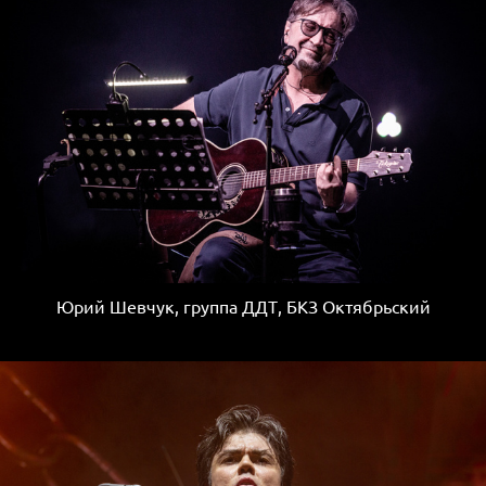
Юрий Шевчук, группа ДДТ, БКЗ Октябрьский