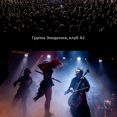
Группа Эпидемия, клуб А2