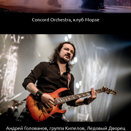
Concord Orchestra, клуб Морзе
Андрей Голованов, группа Кипелов, Ледовый Дворец